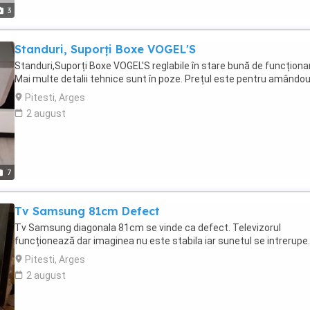
3
Standuri, Suporți Boxe VOGEL'S
Standuri,Suporți Boxe VOGEL'S reglabile în stare bună de funcționa
Mai multe detalii tehnice sunt în poze. Prețul este pentru amândou
Pitesti, Arges
2 august
7
Tv Samsung 81cm Defect
Tv Samsung diagonala 81cm se vinde ca defect. Televizorul
funcționează dar imaginea nu este stabila iar sunetul se intrerupe.
Pitesti, Arges
2 august