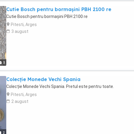
Cutie Bosch pentru bormașini PBH 2100 re
Cutie Bosch pentru bormașini PBH 2100 re
Pitesti, Arges
3 august
3
Colecție Monede Vechi Spania
Colecție Monede Vechi Spania. Pretul este pentru toate.
Pitesti, Arges
2 august
2