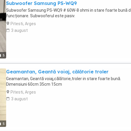
Subwoofer Samsung PS-WQ9
Subwoofer Samsung PS-WQ9 # 60W-8 ohmi in stare foarte bună d
funcționare. Subwooferul este pasiv.
Pitesti, Arges
3 august
5
Geamantan, Geantă voiaj, călătorie troler
Geamantan, Geantă voiaj,călătorie,troler in stare foarte bună.
Dimensiuni 60cm 35cm 15cm
Pitesti, Arges
3 august
5