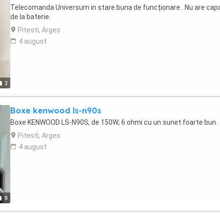
Telecomanda Universum in stare buna de funcționare . Nu are cap
de la baterie.
Pitesti, Arges
4 august
2
Boxe kenwood ls-n90s
Boxe KENWOOD LS-N90S, de 150W; 6 ohmi cu un sunet foarte bun.
Pitesti, Arges
4 august
8