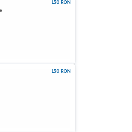
130
RON
e
130
RON