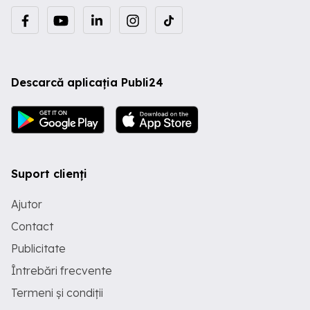
Descarcă aplicația Publi24
Suport clienți
Ajutor
Contact
Publicitate
Întrebări frecvente
Termeni și condiții