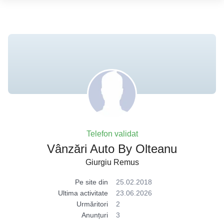
Telefon validat
Vânzări Auto By Olteanu
Giurgiu Remus
Pe site din
25.02.2018
Ultima activitate
23.06.2026
Urmăritori
2
Anunțuri
3