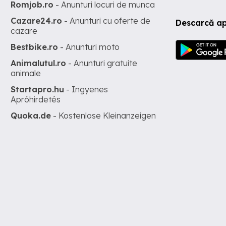
Romjob.ro
- Anunturi locuri de munca
Cazare24.ro
- Anunturi cu oferte de
Descarcă ap
cazare
Bestbike.ro
- Anunturi moto
Animalutul.ro
- Anunturi gratuite
animale
Startapro.hu
- Ingyenes
Apróhirdetés
Quoka.de
- Kostenlose Kleinanzeigen