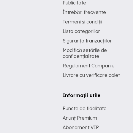
Publicitate
Întrebări frecvente
Termeni și condiții
Lista categoriilor
Siguranța tranzacțiilor
Modifică setările de
confidențialitate
Regulament Campanie
Livrare cu verificare colet
Informații utile
Puncte de fidelitate
Anunț Premium
Abonament VIP