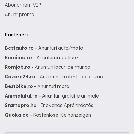
Abonament VIP
Anunț promo
Parteneri
Bestauto.ro
- Anunturi auto/moto
Romimo.ro
- Anunturi imobiliare
Romjob.ro
- Anunturi locuri de munca
Cazare24.ro
- Anunturi cu oferte de cazare
Bestbike.ro
- Anunturi moto
Animalutul.ro
- Anunturi gratuite animale
Startapro.hu
- Ingyenes Apróhirdetés
Quoka.de
- Kostenlose Kleinanzeigen