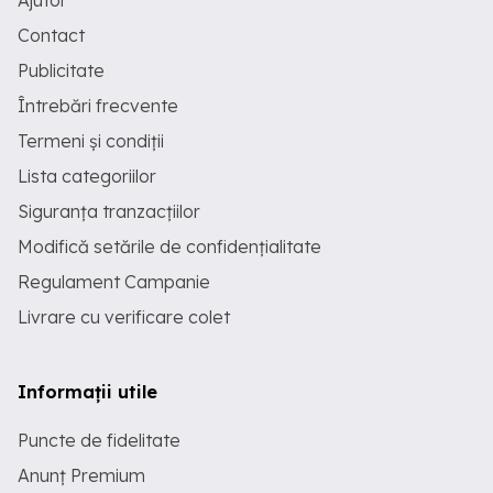
Ajutor
Contact
Publicitate
Întrebări frecvente
Termeni și condiții
Lista categoriilor
Siguranța tranzacțiilor
Modifică setările de confidențialitate
Regulament Campanie
Livrare cu verificare colet
Informații utile
Puncte de fidelitate
Anunț Premium