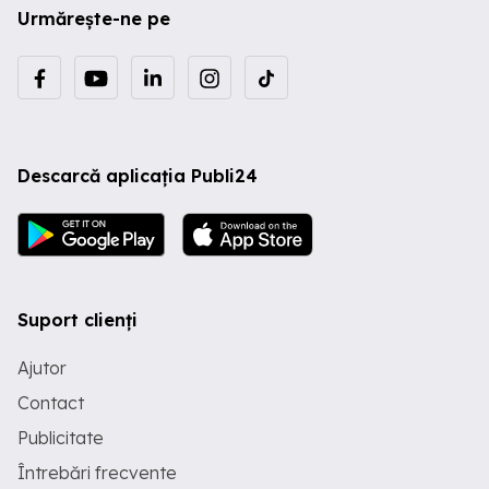
Urmărește-ne pe
Descarcă aplicația Publi24
Suport clienți
Ajutor
Contact
Publicitate
Întrebări frecvente