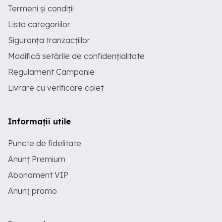
Termeni și condiții
Lista categoriilor
Siguranța tranzacțiilor
Modifică setările de confidențialitate
Regulament Campanie
Livrare cu verificare colet
Informații utile
Puncte de fidelitate
Anunț Premium
Abonament VIP
Anunț promo