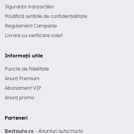
Siguranța tranzacțiilor
Modifică setările de confidențialitate
Regulament Campanie
Livrare cu verificare colet
Informații utile
Puncte de fidelitate
Anunț Premium
Abonament VIP
Anunț promo
Parteneri
Bestauto.ro
- Anunturi auto/moto