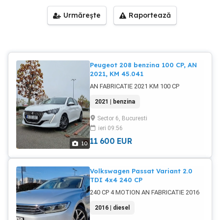
Urmărește
Raportează
Peugeot 208 benzina 100 CP, AN
2021, KM 45.041
AN FABRICATIE 2021 KM 100 CP
2021 | benzina
Sector 6, Bucuresti
ieri 09:56
11 600
EUR
10
Volkswagen Passat Variant 2.0
TDI 4x4 240 CP
240 CP 4 MOTION AN FABRICATIE 2016
2016 | diesel