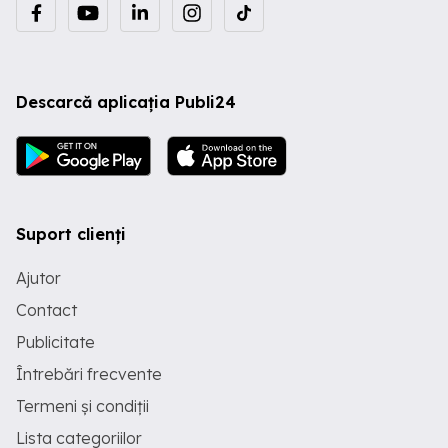
valabila,mentenanta o asigura firma
Rowe.
Descarcă aplicația Publi24
Suport clienți
Ajutor
Contact
Publicitate
Întrebări frecvente
Termeni și condiții
Lista categoriilor