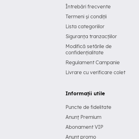
Întrebări frecvente
Termeni și condiții
Lista categoriilor
Siguranța tranzacțiilor
Modifică setările de
confidențialitate
Regulament Campanie
Livrare cu verificare colet
Informații utile
Puncte de fidelitate
Anunț Premium
Abonament VIP
Anunț promo