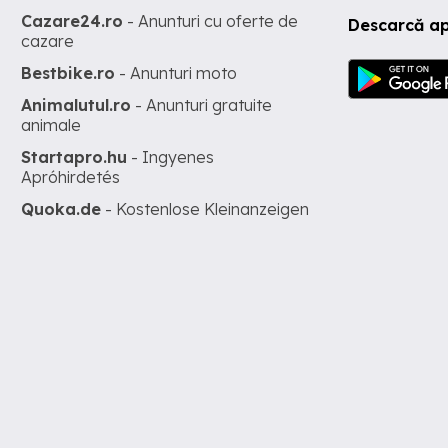
Cazare24.ro
- Anunturi cu oferte de
Descarcă ap
cazare
Bestbike.ro
- Anunturi moto
Animalutul.ro
- Anunturi gratuite
animale
Startapro.hu
- Ingyenes
Apróhirdetés
Quoka.de
- Kostenlose Kleinanzeigen