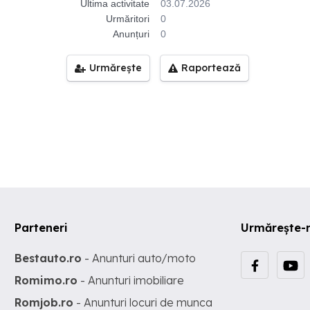
Ultima activitate
03.07.2026
Urmăritori
0
Anunțuri
0
Urmărește
Raportează
Parteneri
Urmărește-
Bestauto.ro
- Anunturi auto/moto
Romimo.ro
- Anunturi imobiliare
Romjob.ro
- Anunturi locuri de munca