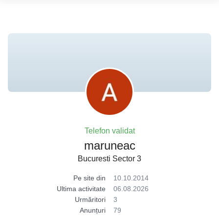
Telefon validat
maruneac
Bucuresti Sector 3
Pe site din
10.10.2014
Ultima activitate
06.08.2026
Urmăritori
3
Anunțuri
79