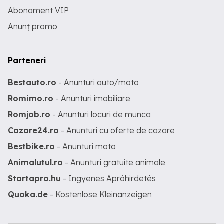
Abonament VIP
Anunț promo
Parteneri
Bestauto.ro
- Anunturi auto/moto
Romimo.ro
- Anunturi imobiliare
Romjob.ro
- Anunturi locuri de munca
Cazare24.ro
- Anunturi cu oferte de cazare
Bestbike.ro
- Anunturi moto
Animalutul.ro
- Anunturi gratuite animale
Startapro.hu
- Ingyenes Apróhirdetés
Quoka.de
- Kostenlose Kleinanzeigen