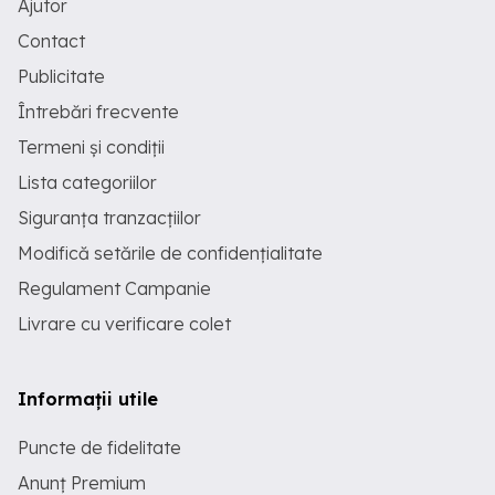
Ajutor
Contact
Publicitate
Întrebări frecvente
Termeni și condiții
Lista categoriilor
Siguranța tranzacțiilor
Modifică setările de confidențialitate
Regulament Campanie
Livrare cu verificare colet
Informații utile
Puncte de fidelitate
Anunț Premium