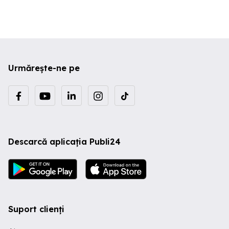
Urmărește-ne pe
Descarcă aplicația Publi24
Suport clienți