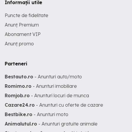
Informații utile
Puncte de fidelitate
Anunț Premium
Abonament VIP
Anunț promo
Parteneri
Bestauto.ro
- Anunturi auto/moto
Romimo.ro
- Anunturi imobiliare
Romjob.ro
- Anunturi locuri de munca
Cazare24.ro
- Anunturi cu oferte de cazare
Bestbike.ro
- Anunturi moto
Animalutul.ro
- Anunturi gratuite animale