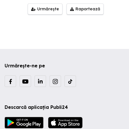
Urmărește
Raportează
Urmărește-ne pe
Descarcă aplicația Publi24