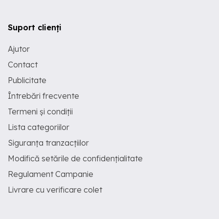
Suport clienți
Ajutor
Contact
Publicitate
Întrebări frecvente
Termeni și condiții
Lista categoriilor
Siguranța tranzacțiilor
Modifică setările de confidențialitate
Regulament Campanie
Livrare cu verificare colet