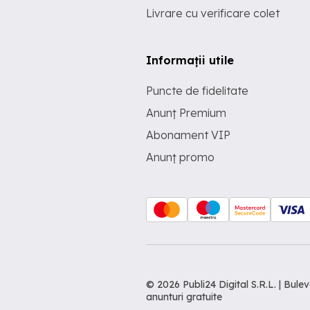
Livrare cu verificare colet
Informații utile
Puncte de fidelitate
Anunț Premium
Abonament VIP
Anunț promo
© 2026 Publi24 Digital S.R.L. | Bu
anunturi gratuite