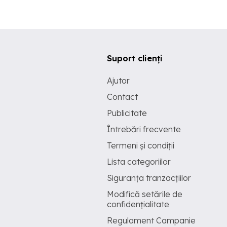
Suport clienți
Ajutor
Contact
Publicitate
Întrebări frecvente
Termeni și condiții
Lista categoriilor
Siguranța tranzacțiilor
Modifică setările de
confidențialitate
Regulament Campanie