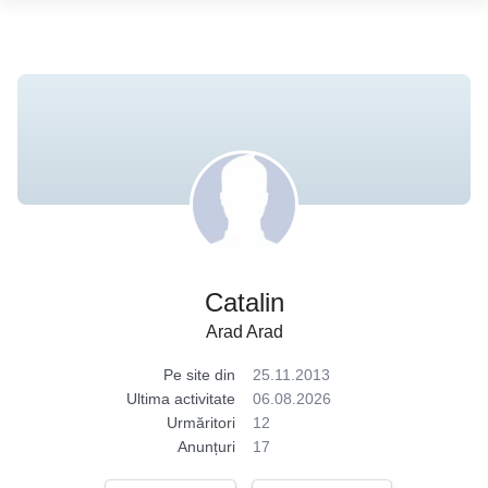
Catalin
Arad Arad
Pe site din
25.11.2013
Ultima activitate
06.08.2026
Urmăritori
12
Anunțuri
17