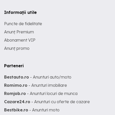
Informații utile
Puncte de fidelitate
Anunț Premium
Abonament VIP
Anunț promo
Parteneri
Bestauto.ro
- Anunturi auto/moto
Romimo.ro
- Anunturi imobiliare
Romjob.ro
- Anunturi locuri de munca
Cazare24.ro
- Anunturi cu oferte de cazare
Bestbike.ro
- Anunturi moto