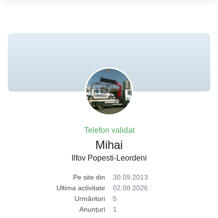
Telefon validat
Mihai
Ilfov Popesti-Leordeni
Pe site din
30.09.2013
Ultima activitate
02.08.2026
Urmăritori
5
Anunțuri
1