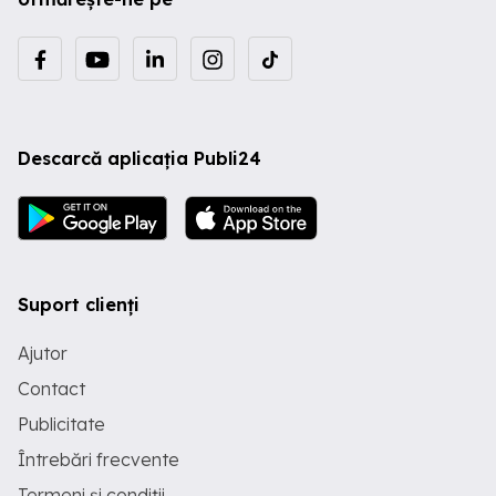
Descarcă aplicația Publi24
Suport clienți
Ajutor
Contact
Publicitate
Întrebări frecvente
Termeni și condiții