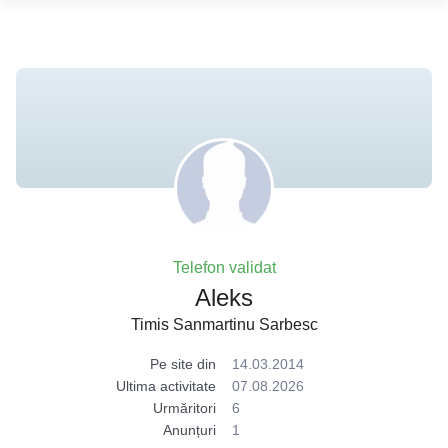
Telefon validat
Aleks
Timis Sanmartinu Sarbesc
Pe site din
14.03.2014
Ultima activitate
07.08.2026
Urmăritori
6
Anunțuri
1