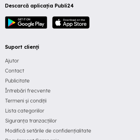
Descarcă aplicația Publi24
Suport clienți
Ajutor
Contact
Publicitate
Întrebări frecvente
Termeni și condiții
Lista categoriilor
Siguranța tranzacțiilor
Modifică setările de confidențialitate