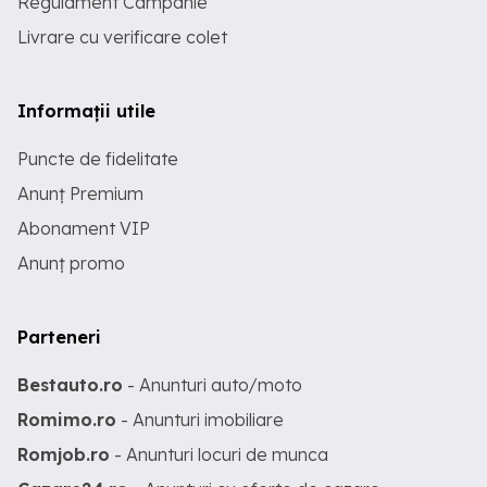
Regulament Campanie
Livrare cu verificare colet
Informații utile
Puncte de fidelitate
Anunț Premium
Abonament VIP
Anunț promo
Parteneri
Bestauto.ro
- Anunturi auto/moto
Romimo.ro
- Anunturi imobiliare
Romjob.ro
- Anunturi locuri de munca