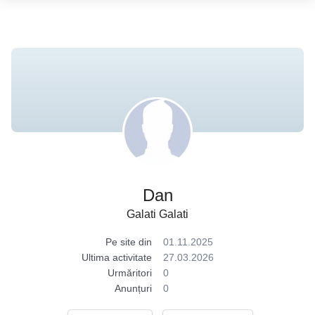
Dan
Galati Galati
Pe site din
01.11.2025
Ultima activitate
27.03.2026
Urmăritori
0
Anunțuri
0