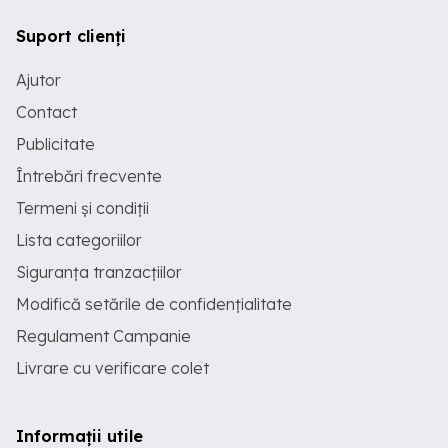
Suport clienți
Ajutor
Contact
Publicitate
Întrebări frecvente
Termeni și condiții
Lista categoriilor
Siguranța tranzacțiilor
Modifică setările de confidențialitate
Regulament Campanie
Livrare cu verificare colet
Informații utile