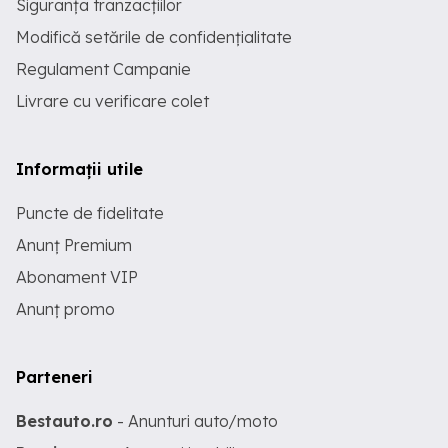
Siguranța tranzacțiilor
Modifică setările de confidențialitate
Regulament Campanie
Livrare cu verificare colet
Informații utile
Puncte de fidelitate
Anunț Premium
Abonament VIP
Anunț promo
Parteneri
Bestauto.ro
- Anunturi auto/moto