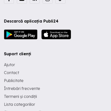
Descarcă aplicația Publi24
Suport clienți
Ajutor
Contact
Publicitate
Întrebări frecvente
Termeni și condiții
Lista categoriilor