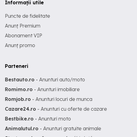
Informații utile
Puncte de fidelitate
Anunț Premium
Abonament VIP
Anunț promo
Parteneri
Bestauto.ro
- Anunturi auto/moto
Romimo.ro
- Anunturi imobiliare
Romjob.ro
- Anunturi locuri de munca
Cazare24.ro
- Anunturi cu oferte de cazare
Bestbike.ro
- Anunturi moto
Animalutul.ro
- Anunturi gratuite animale