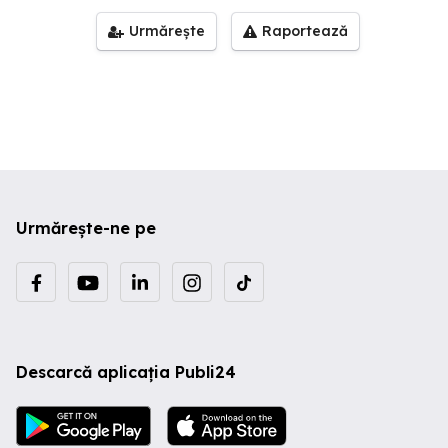
Urmărește
Raportează
Urmărește-ne pe
Descarcă aplicația Publi24