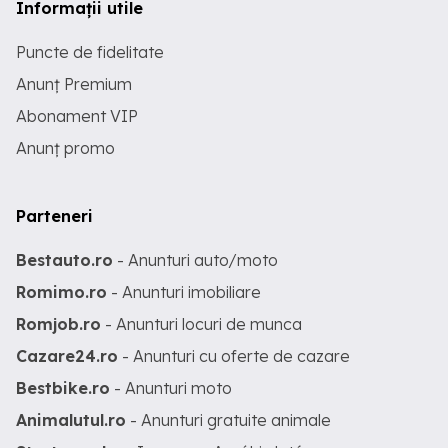
Informații utile
Puncte de fidelitate
Anunț Premium
Abonament VIP
Anunț promo
Parteneri
Bestauto.ro
- Anunturi auto/moto
Romimo.ro
- Anunturi imobiliare
Romjob.ro
- Anunturi locuri de munca
Cazare24.ro
- Anunturi cu oferte de cazare
Bestbike.ro
- Anunturi moto
Animalutul.ro
- Anunturi gratuite animale