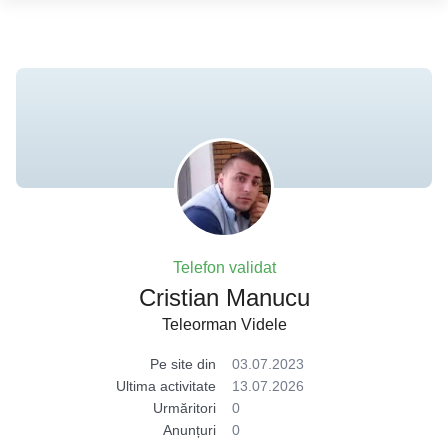
Telefon validat
Cristian Manucu
Teleorman Videle
Pe site din
03.07.2023
Ultima activitate
13.07.2026
Urmăritori
0
Anunțuri
0