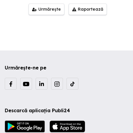
Urmărește
Raportează
Urmărește-ne pe
Descarcă aplicația Publi24