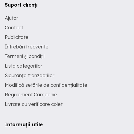
Suport clienți
Ajutor
Contact
Publicitate
Întrebări frecvente
Termeni și condiții
Lista categoriilor
Siguranța tranzacțiilor
Modifică setările de confidențialitate
Regulament Campanie
Livrare cu verificare colet
Informații utile