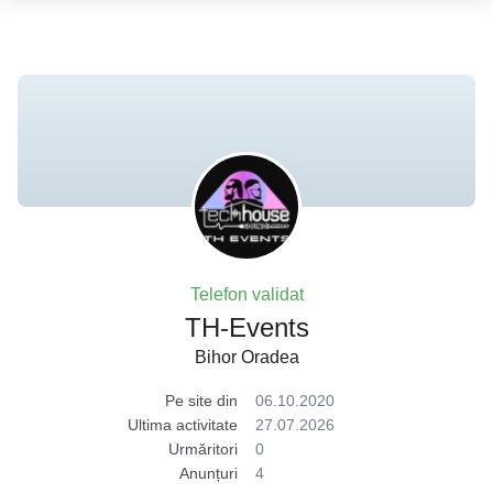
Telefon validat
TH-Events
Bihor Oradea
Pe site din
06.10.2020
Ultima activitate
27.07.2026
Urmăritori
0
Anunțuri
4