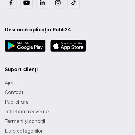
Descarcă aplicația Publi24
Suport clienți
Ajutor
Contact
Publicitate
Întrebări frecvente
Termeni și condiții
Lista categoriilor