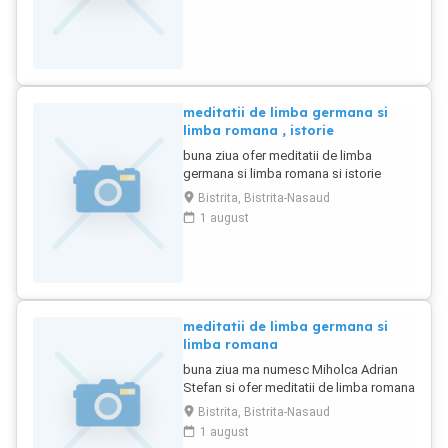
meditatii de limba germana si
limba romana , istorie
buna ziua ofer meditatii de limba
germana si limba romana si istorie
pentru clasele 5-12
Bistrita, Bistrita-Nasaud
1 august
meditatii de limba germana si
limba romana
buna ziua ma numesc Miholca Adrian
Stefan si ofer meditatii de limba romana
si limba germana toate clasele
Bistrita, Bistrita-Nasaud
1 august