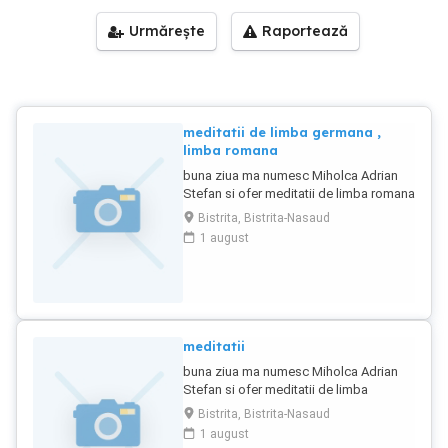
Urmărește
Raportează
meditatii de limba germana ,
limba romana
buna ziua ma numesc Miholca Adrian
Stefan si ofer meditatii de limba romana
si limba germana pentru clasele de 5-12
Bistrita, Bistrita-Nasaud
1 august
meditatii
buna ziua ma numesc Miholca Adrian
Stefan si ofer meditatii de limba
germana si limba romana , pretul este
Bistrita, Bistrita-Nasaud
25 ron
1 august