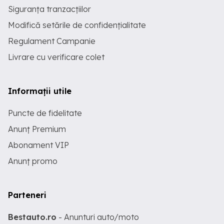
Siguranța tranzacțiilor
Modifică setările de confidențialitate
Regulament Campanie
Livrare cu verificare colet
Informații utile
Puncte de fidelitate
Anunț Premium
Abonament VIP
Anunț promo
Parteneri
Bestauto.ro
- Anunturi auto/moto