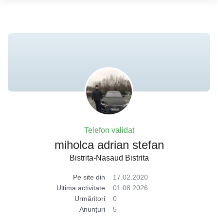
Telefon validat
miholca adrian stefan
Bistrita-Nasaud Bistrita
Pe site din
17.02.2020
Ultima activitate
01.08.2026
Urmăritori
0
Anunțuri
5