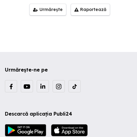
Urmărește
Raportează
Urmărește-ne pe
Descarcă aplicația Publi24