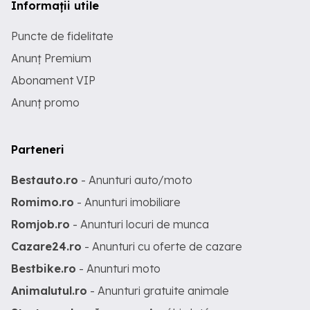
Informații utile
Puncte de fidelitate
Anunț Premium
Abonament VIP
Anunț promo
Parteneri
Bestauto.ro
- Anunturi auto/moto
Romimo.ro
- Anunturi imobiliare
Romjob.ro
- Anunturi locuri de munca
Cazare24.ro
- Anunturi cu oferte de cazare
Bestbike.ro
- Anunturi moto
Animalutul.ro
- Anunturi gratuite animale