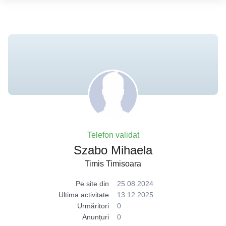
Telefon validat
Szabo Mihaela
Timis Timisoara
Pe site din
25.08.2024
Ultima activitate
13.12.2025
Urmăritori
0
Anunțuri
0