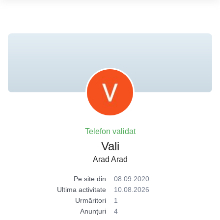
Telefon validat
Vali
Arad Arad
Pe site din
08.09.2020
Ultima activitate
10.08.2026
Urmăritori
1
Anunțuri
4