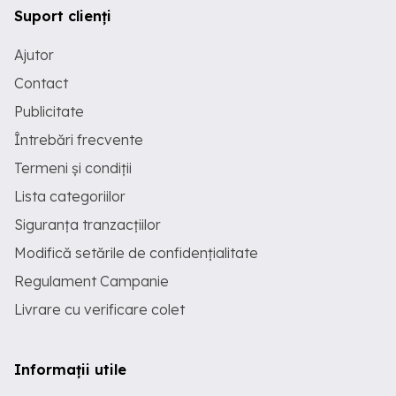
Suport clienți
Ajutor
Contact
Publicitate
Întrebări frecvente
Termeni și condiții
Lista categoriilor
Siguranța tranzacțiilor
Modifică setările de confidențialitate
Regulament Campanie
Livrare cu verificare colet
Informații utile