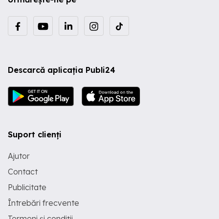
Descarcă aplicația Publi24
Suport clienți
Ajutor
Contact
Publicitate
Întrebări frecvente
Termeni și condiții