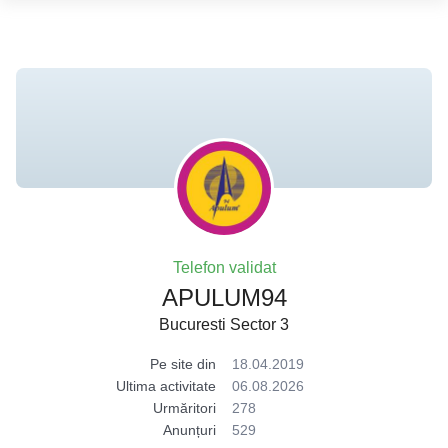
Telefon validat
APULUM94
Bucuresti Sector 3
Pe site din
18.04.2019
Ultima activitate
06.08.2026
Urmăritori
278
Anunțuri
529