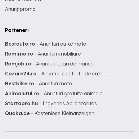
Anunț promo
Parteneri
Bestauto.ro
- Anunturi auto/moto
Romimo.ro
- Anunturi imobiliare
Romjob.ro
- Anunturi locuri de munca
Cazare24.ro
- Anunturi cu oferte de cazare
Bestbike.ro
- Anunturi moto
Animalutul.ro
- Anunturi gratuite animale
Startapro.hu
- Ingyenes Apróhirdetés
Quoka.de
- Kostenlose Kleinanzeigen