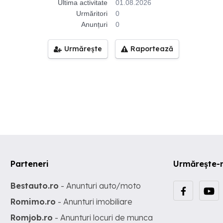
Ultima activitate
01.08.2026
Urmăritori
0
Anunțuri
0
Urmărește
Raportează
Parteneri
Urmărește-
Bestauto.ro
- Anunturi auto/moto
Romimo.ro
- Anunturi imobiliare
Romjob.ro
- Anunturi locuri de munca