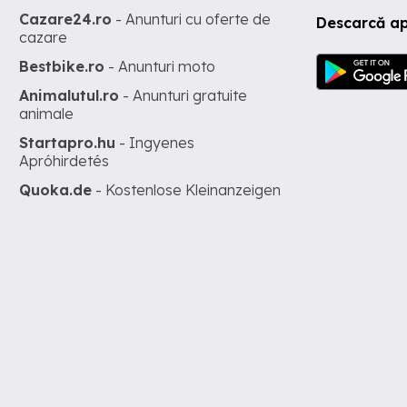
Cazare24.ro
- Anunturi cu oferte de
Descarcă ap
cazare
Bestbike.ro
- Anunturi moto
Animalutul.ro
- Anunturi gratuite
animale
Startapro.hu
- Ingyenes
Apróhirdetés
Quoka.de
- Kostenlose Kleinanzeigen