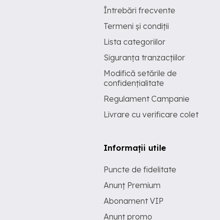
Întrebări frecvente
Termeni și condiții
Lista categoriilor
Siguranța tranzacțiilor
Modifică setările de
confidențialitate
Regulament Campanie
Livrare cu verificare colet
Informații utile
Puncte de fidelitate
Anunț Premium
Abonament VIP
Anunț promo