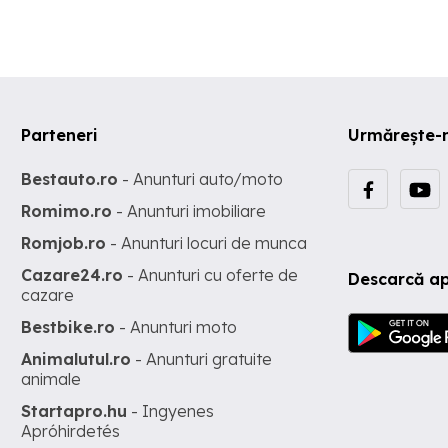
Parteneri
Urmărește-
Bestauto.ro
- Anunturi auto/moto
Romimo.ro
- Anunturi imobiliare
Romjob.ro
- Anunturi locuri de munca
Cazare24.ro
- Anunturi cu oferte de
Descarcă ap
cazare
Bestbike.ro
- Anunturi moto
Animalutul.ro
- Anunturi gratuite
animale
Startapro.hu
- Ingyenes
Apróhirdetés