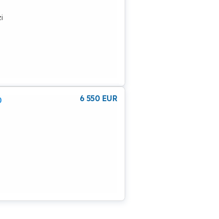
i
6 550
EUR
0