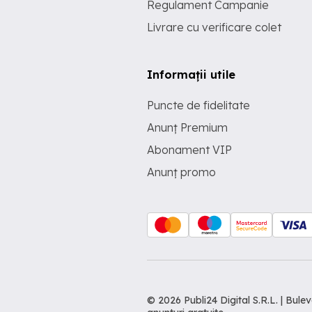
Regulament Campanie
Livrare cu verificare colet
Informații utile
Puncte de fidelitate
Anunț Premium
Abonament VIP
Anunț promo
© 2026 Publi24 Digital S.R.L. | Bu