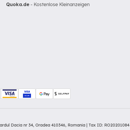
Quoka.de
- Kostenlose Kleinanzeigen
levardul Dacia nr 34, Oradea 410346, Romania | Tax ID: RO20201084