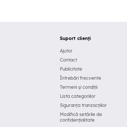
Suport clienți
Ajutor
Contact
Publicitate
Întrebări frecvente
Termeni și condiții
Lista categoriilor
Siguranța tranzacțiilor
Modifică setările de
confidențialitate