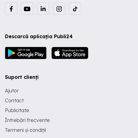
Descarcă aplicația Publi24
Suport clienți
Ajutor
Contact
Publicitate
Întrebări frecvente
Termeni și condiții