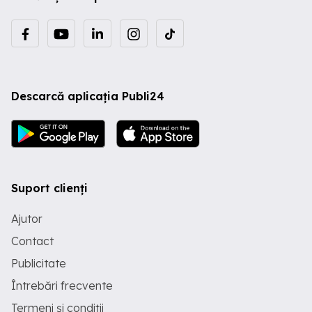
Descarcă aplicația Publi24
Suport clienți
Ajutor
Contact
Publicitate
Întrebări frecvente
Termeni și condiții