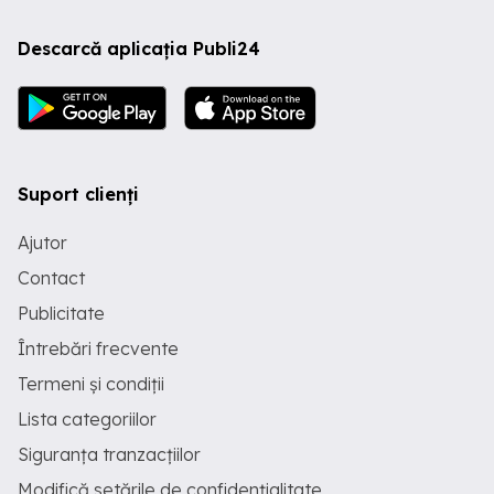
Descarcă aplicația Publi24
Suport clienți
Ajutor
Contact
Publicitate
Întrebări frecvente
Termeni și condiții
Lista categoriilor
Siguranța tranzacțiilor
Modifică setările de confidențialitate