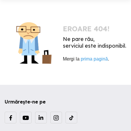
EROARE 404!
Ne pare rău,
serviciul este indisponibil.
Mergi la
prima pagină
.
Urmărește-ne pe