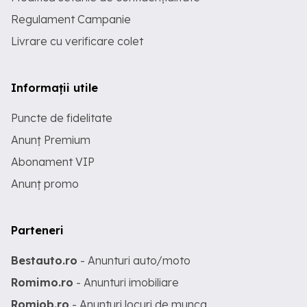
Regulament Campanie
Livrare cu verificare colet
Informații utile
Puncte de fidelitate
Anunț Premium
Abonament VIP
Anunț promo
Parteneri
Bestauto.ro
- Anunturi auto/moto
Romimo.ro
- Anunturi imobiliare
Romjob.ro
- Anunturi locuri de munca