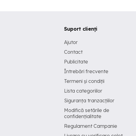
Suport clienți
Ajutor
Contact
Publicitate
Întrebări frecvente
Termeni și condiții
Lista categoriilor
Siguranța tranzacțiilor
Modifică setările de
confidențialitate
Regulament Campanie
Livrare cu verificare colet