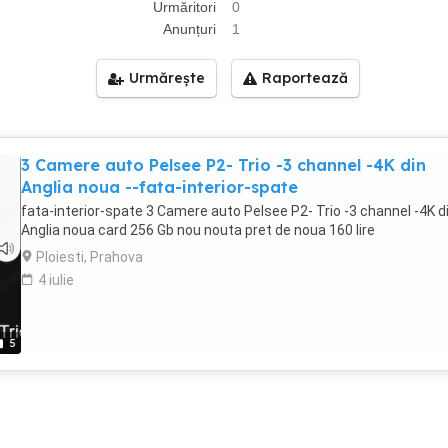
Urmăritori
0
Anunțuri
1
Urmărește
Raportează
3 Camere auto Pelsee P2- Trio -3 channel -4K din
Anglia noua --fata-interior-spate
fata-interior-spate 3 Camere auto Pelsee P2- Trio -3 channel -4K d
Anglia noua card 256 Gb nou nouta pret de noua 160 lire
Ploiesti, Prahova
4 iulie
5