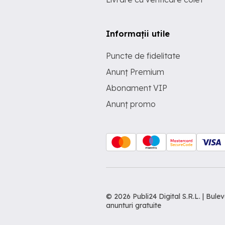
Informații utile
Puncte de fidelitate
Anunț Premium
Abonament VIP
Anunț promo
© 2026 Publi24 Digital S.R.L. | Bu
anunturi gratuite