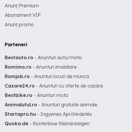
Anunț Premium
Abonament VIP
Anunț promo
Parteneri
Bestauto.ro
- Anunturi auto/moto
Romimo.ro
- Anunturi imobiliare
Romjob.ro
- Anunturi locuri de munca
Cazare24.ro
- Anunturi cu oferte de cazare
Bestbike.ro
- Anunturi moto
Animalutul.ro
- Anunturi gratuite animale
Startapro.hu
- Ingyenes Apróhirdetés
Quoka.de
- Kostenlose Kleinanzeigen