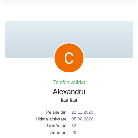
Telefon validat
Alexandru
Iasi Iasi
Pe site din
21.11.2023
Ultima activitate
05.08.2026
Urmăritori
53
Anunțuri
29