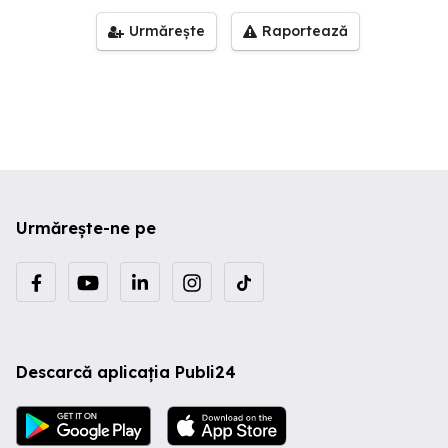
Urmărește
Raportează
Urmărește-ne pe
Descarcă aplicația Publi24