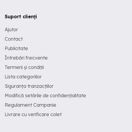
Suport clienți
Ajutor
Contact
Publicitate
Întrebări frecvente
Termeni și condiții
Lista categoriilor
Siguranța tranzacțiilor
Modifică setările de confidențialitate
Regulament Campanie
Livrare cu verificare colet