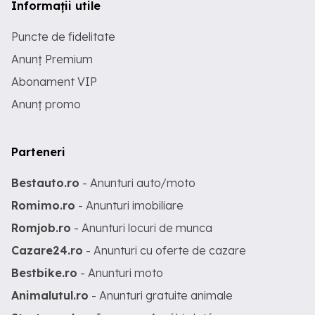
Informații utile
Puncte de fidelitate
Anunț Premium
Abonament VIP
Anunț promo
Parteneri
Bestauto.ro
- Anunturi auto/moto
Romimo.ro
- Anunturi imobiliare
Romjob.ro
- Anunturi locuri de munca
Cazare24.ro
- Anunturi cu oferte de cazare
Bestbike.ro
- Anunturi moto
Animalutul.ro
- Anunturi gratuite animale