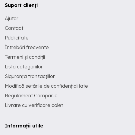
Suport clienți
Ajutor
Contact
Publicitate
Întrebări frecvente
Termeni și condiții
Lista categoriilor
Siguranța tranzacțiilor
Modifică setările de confidențialitate
Regulament Campanie
Livrare cu verificare colet
Informații utile