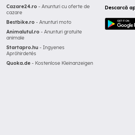
Cazare24.ro
- Anunturi cu oferte de
Descarcă ap
cazare
Bestbike.ro
- Anunturi moto
Animalutul.ro
- Anunturi gratuite
animale
Startapro.hu
- Ingyenes
Apróhirdetés
Quoka.de
- Kostenlose Kleinanzeigen