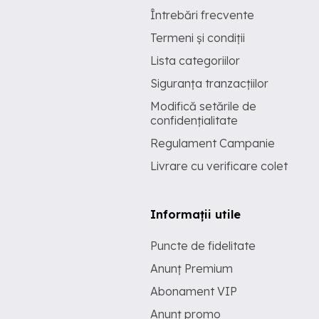
Întrebări frecvente
Termeni și condiții
Lista categoriilor
Siguranța tranzacțiilor
Modifică setările de
confidențialitate
Regulament Campanie
Livrare cu verificare colet
Informații utile
Puncte de fidelitate
Anunț Premium
Abonament VIP
Anunț promo