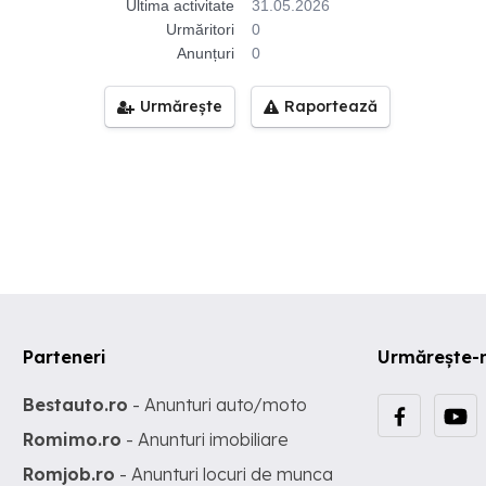
Ultima activitate
31.05.2026
Urmăritori
0
Anunțuri
0
Urmărește
Raportează
Parteneri
Urmărește-
Bestauto.ro
- Anunturi auto/moto
Romimo.ro
- Anunturi imobiliare
Romjob.ro
- Anunturi locuri de munca