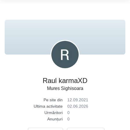
Raul karmaXD
Mures Sighisoara
Pe site din
12.09.2021
Ultima activitate
02.06.2026
Urmăritori
0
Anunțuri
0