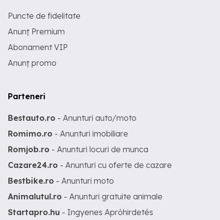
Puncte de fidelitate
Anunț Premium
Abonament VIP
Anunț promo
Parteneri
Bestauto.ro
- Anunturi auto/moto
Romimo.ro
- Anunturi imobiliare
Romjob.ro
- Anunturi locuri de munca
Cazare24.ro
- Anunturi cu oferte de cazare
Bestbike.ro
- Anunturi moto
Animalutul.ro
- Anunturi gratuite animale
Startapro.hu
- Ingyenes Apróhirdetés