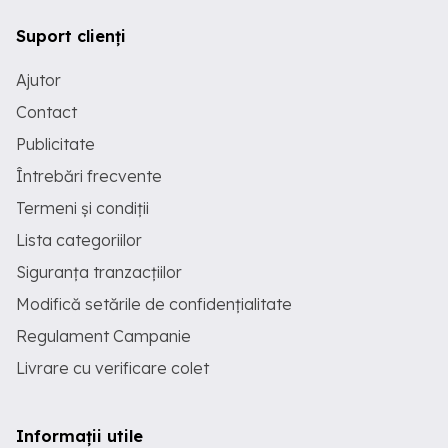
Suport clienți
Ajutor
Contact
Publicitate
Întrebări frecvente
Termeni și condiții
Lista categoriilor
Siguranța tranzacțiilor
Modifică setările de confidențialitate
Regulament Campanie
Livrare cu verificare colet
Informații utile