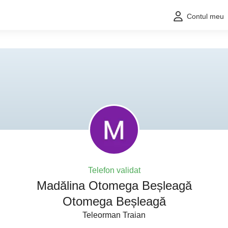
Contul meu
Telefon validat
Madălina Otomega Beșleagă
Otomega Beșleagă
Teleorman Traian