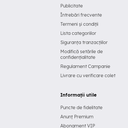
Publicitate
Întrebări frecvente
Termeni și condiții
Lista categoriilor
Siguranța tranzacțiilor
Modifică setările de
confidențialitate
Regulament Campanie
Livrare cu verificare colet
Informații utile
Puncte de fidelitate
Anunț Premium
Abonament VIP