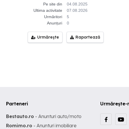
Pe site din
04.08.2025
Ultima activitate
07.08.2026
Urmăritori
5
Anunțuri
0
Urmărește
Raportează
Parteneri
Urmărește-
Bestauto.ro
- Anunturi auto/moto
Romimo.ro
- Anunturi imobiliare