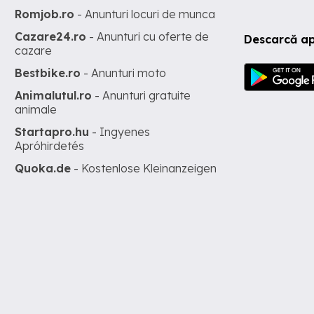
Romjob.ro
- Anunturi locuri de munca
Cazare24.ro
- Anunturi cu oferte de
Descarcă ap
cazare
Bestbike.ro
- Anunturi moto
Animalutul.ro
- Anunturi gratuite
animale
Startapro.hu
- Ingyenes
Apróhirdetés
Quoka.de
- Kostenlose Kleinanzeigen