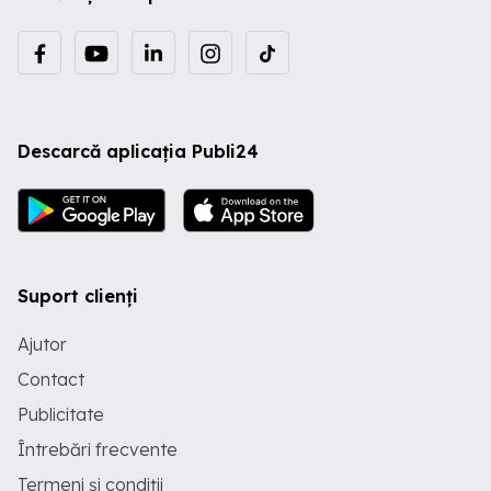
Descarcă aplicația Publi24
Suport clienți
Ajutor
Contact
Publicitate
Întrebări frecvente
Termeni și condiții