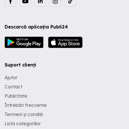
Descarcă aplicația Publi24
Suport clienți
Ajutor
Contact
Publicitate
Întrebări frecvente
Termeni și condiții
Lista categoriilor