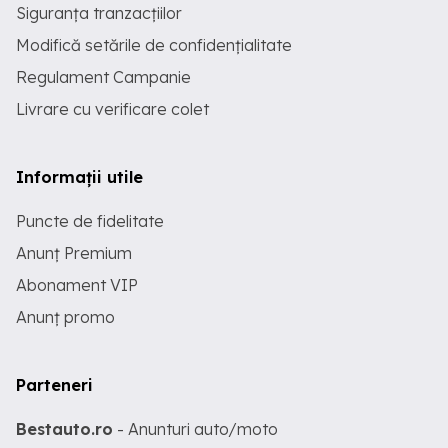
Siguranța tranzacțiilor
Modifică setările de confidențialitate
Regulament Campanie
Livrare cu verificare colet
Informații utile
Puncte de fidelitate
Anunț Premium
Abonament VIP
Anunț promo
Parteneri
Bestauto.ro
- Anunturi auto/moto