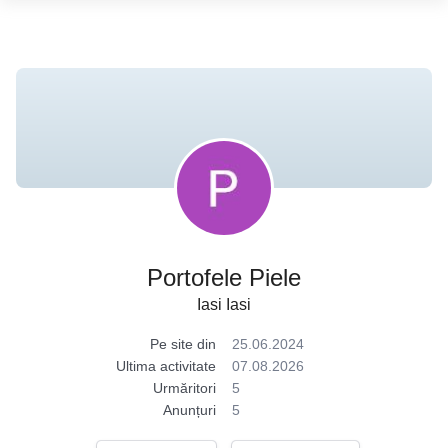
Portofele Piele
Iasi Iasi
Pe site din
25.06.2024
Ultima activitate
07.08.2026
Urmăritori
5
Anunțuri
5