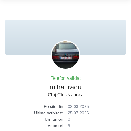
Telefon validat
mihai radu
Cluj Cluj-Napoca
Pe site din
02.03.2025
Ultima activitate
25.07.2026
Urmăritori
0
Anunțuri
9