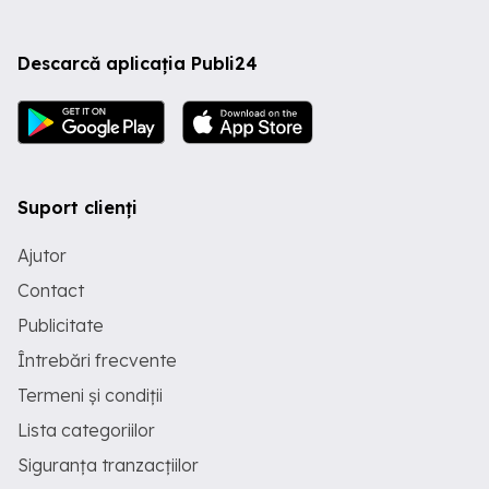
Descarcă aplicația Publi24
Suport clienți
Ajutor
Contact
Publicitate
Întrebări frecvente
Termeni și condiții
Lista categoriilor
Siguranța tranzacțiilor