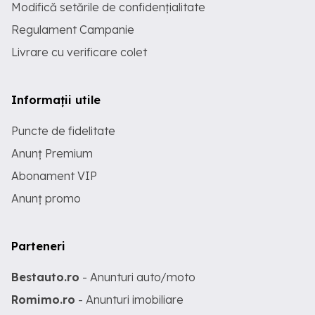
Modifică setările de confidențialitate
Regulament Campanie
Livrare cu verificare colet
Informații utile
Puncte de fidelitate
Anunț Premium
Abonament VIP
Anunț promo
Parteneri
Bestauto.ro
- Anunturi auto/moto
Romimo.ro
- Anunturi imobiliare