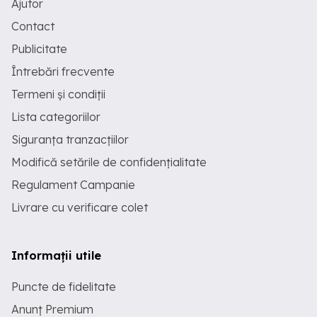
Ajutor
Contact
Publicitate
Întrebări frecvente
Termeni și condiții
Lista categoriilor
Siguranța tranzacțiilor
Modifică setările de confidențialitate
Regulament Campanie
Livrare cu verificare colet
Informații utile
Puncte de fidelitate
Anunț Premium