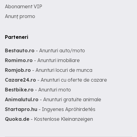
Abonament VIP
Anunț promo
Parteneri
Bestauto.ro
- Anunturi auto/moto
Romimo.ro
- Anunturi imobiliare
Romjob.ro
- Anunturi locuri de munca
Cazare24.ro
- Anunturi cu oferte de cazare
Bestbike.ro
- Anunturi moto
Animalutul.ro
- Anunturi gratuite animale
Startapro.hu
- Ingyenes Apróhirdetés
Quoka.de
- Kostenlose Kleinanzeigen