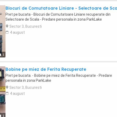
Blocuri de Comutatoare Liniare - Selectoare de Sca
Pret pe bucata - Blocuri de Comutatoare Liniare recuperate din
Selectoare de Scala - Predare personala in zona ParkLake
Sector 3, Bucuresti
4 august
1
Bobine pe miez de Ferita Recuperate
Pret pe bucata. - Bobine pe miez de Ferita Recuperate - Predare
personala in zona ParkLake
Sector 3, Bucuresti
4 august
1