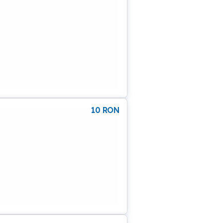
10
RON