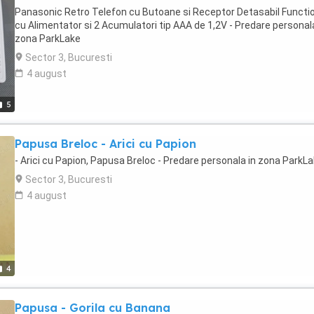
Panasonic Retro Telefon cu Butoane si Receptor Detasabil Functio
cu Alimentator si 2 Acumulatori tip AAA de 1,2V - Predare personala
zona ParkLake
Sector 3, Bucuresti
4 august
5
Papusa Breloc - Arici cu Papion
- Arici cu Papion, Papusa Breloc - Predare personala in zona ParkL
Sector 3, Bucuresti
4 august
4
Papusa - Gorila cu Banana