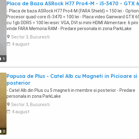
Placa de Baza ASRock H77 Pro4-M - i5-3470 - GTX 
- Placa de baza ASRock H77 Pro4-M (FARA Shield) = 150 lei - Optiona
Procesor quad-core i5-3470 = 100 lei - Placa video Gainward GTX 6
cu 1gb DDR5 = 100 lei iesiri: VGA, DVI si mini-HDMI Alimentare: 6 pini
vinde FARA Memoria RAM - Predare personala in zona ParkLake
Sector 3, Bucuresti
4 august
5
Papusa de Plus - Catel Alb cu Magneti in Picioare si
posterior
- Catel Alb din Plus cu 5 magneti in membre si posterior - Predare
personala in zona ParkLake
Sector 3, Bucuresti
4 august
2