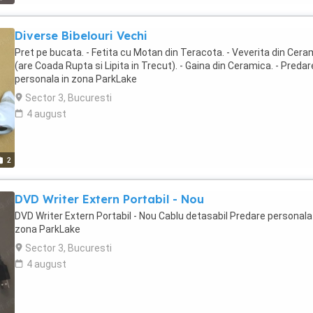
Diverse Bibelouri Vechi
Pret pe bucata. - Fetita cu Motan din Teracota. - Veverita din Cera
(are Coada Rupta si Lipita in Trecut). - Gaina din Ceramica. - Predar
personala in zona ParkLake
Sector 3, Bucuresti
4 august
2
DVD Writer Extern Portabil - Nou
DVD Writer Extern Portabil - Nou Cablu detasabil Predare personala
zona ParkLake
Sector 3, Bucuresti
4 august