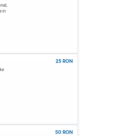
nal,
 in
25
RON
ake
50
RON