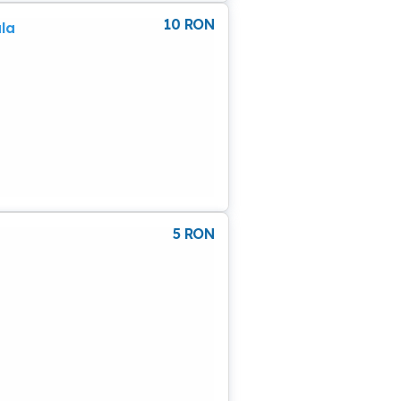
10
RON
la
5
RON