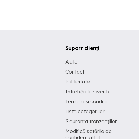
Suport clienți
Ajutor
Contact
Publicitate
Întrebări frecvente
Termeni și condiții
Lista categoriilor
Siguranța tranzacțiilor
Modifică setările de
confidențialitate