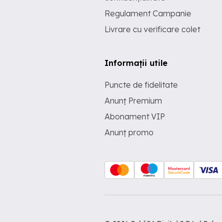
Regulament Campanie
Livrare cu verificare colet
Informații utile
Puncte de fidelitate
Anunț Premium
Abonament VIP
Anunț promo