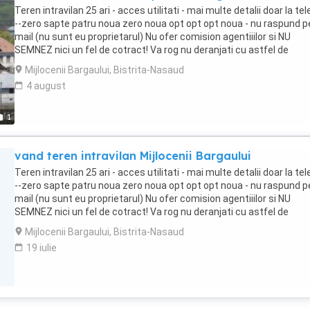
Teren intravilan 25 ari - acces utilitati - mai multe detalii doar la te
--zero sapte patru noua zero noua opt opt opt noua - nu raspund p
mail (nu sunt eu proprietarul) Nu ofer comision agentiiilor si NU
SEMNEZ nici un fel de cotract! Va rog nu deranjati cu astfel de
propuneri!
Mijlocenii Bargaului, Bistrita-Nasaud
4 august
1
vand teren intravilan Mijlocenii Bargaului
Teren intravilan 25 ari - acces utilitati - mai multe detalii doar la te
--zero sapte patru noua zero noua opt opt opt noua - nu raspund p
mail (nu sunt eu proprietarul) Nu ofer comision agentiiilor si NU
SEMNEZ nici un fel de cotract! Va rog nu deranjati cu astfel de
propuneri!
Mijlocenii Bargaului, Bistrita-Nasaud
19 iulie