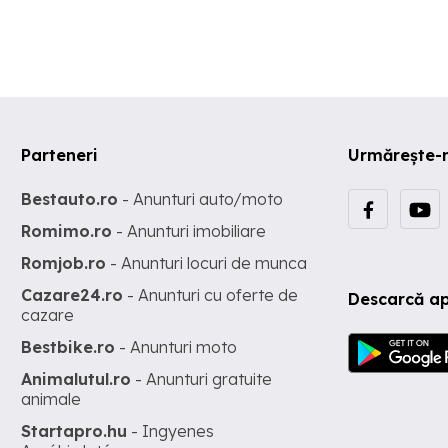
Parteneri
Urmărește-
Bestauto.ro
- Anunturi auto/moto
Romimo.ro
- Anunturi imobiliare
Romjob.ro
- Anunturi locuri de munca
Cazare24.ro
- Anunturi cu oferte de
Descarcă ap
cazare
Bestbike.ro
- Anunturi moto
Animalutul.ro
- Anunturi gratuite
animale
Startapro.hu
- Ingyenes