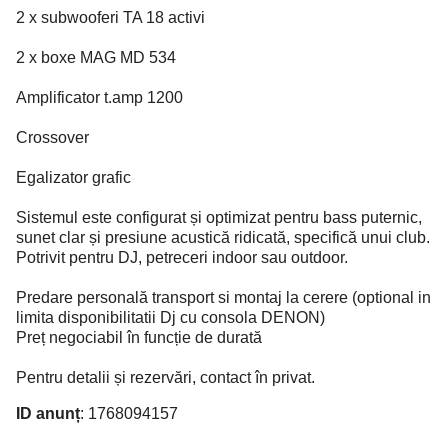
2 x subwooferi TA 18 activi
2 x boxe MAG MD 534
Amplificator t.amp 1200
Crossover
Egalizator grafic
Sistemul este configurat și optimizat pentru bass puternic,
sunet clar și presiune acustică ridicată, specifică unui club.
Potrivit pentru DJ, petreceri indoor sau outdoor.
Predare personală transport si montaj la cerere (optional in
limita disponibilitatii Dj cu consola DENON)
Preț negociabil în funcție de durată
Pentru detalii și rezervări, contact în privat.
ID anunț
: 1768094157