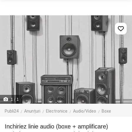
1
/ 1
Publi24
Anunțuri
Electronice
Audio/Video
Boxe
Inchiriez linie audio (boxe + amplificare)