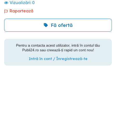
Vizualizări:
0
Raportează
Fă ofertă
Pentru a contacta acest utilizator, intră în contul tău
Publi24.ro sau creează-ți rapid un cont nou!
Intră în cont / Înregistrează-te