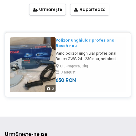
Urmărește
Raportează
Polizor unghiular profesional
Bosch nou
Vând polizor unghiular profesional
Bosch GWS 24 - 230 nou, nefolosit.
Cluj-Napoca, Cluj
3 august
650
RON
2
Urmărește-ne pe