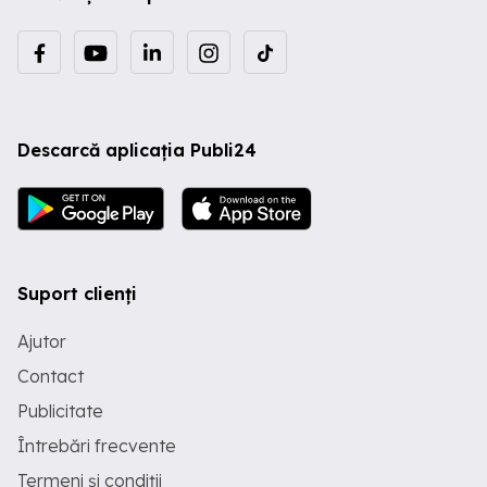
Descarcă aplicația Publi24
Suport clienți
Ajutor
Contact
Publicitate
Întrebări frecvente
Termeni și condiții