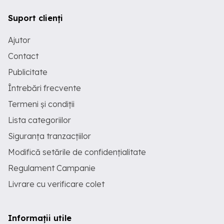
Suport clienți
Ajutor
Contact
Publicitate
Întrebări frecvente
Termeni și condiții
Lista categoriilor
Siguranța tranzacțiilor
Modifică setările de confidențialitate
Regulament Campanie
Livrare cu verificare colet
Informații utile