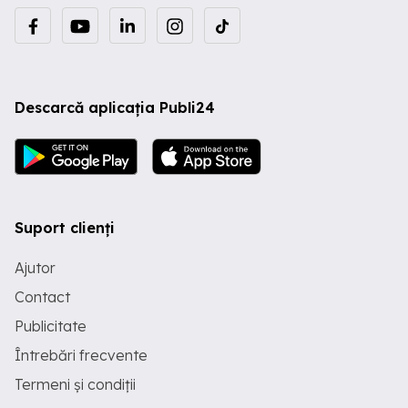
Descarcă aplicația Publi24
Suport clienți
Ajutor
Contact
Publicitate
Întrebări frecvente
Termeni și condiții