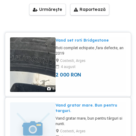
Urmărește
Raportează
Vand set roti Bridgestone
Roti complet echipate ,fara defecte, an
2019
Costesti, Arges
4 august
2 000
RON
3
Vand gratar mare. Bun pentru
targuri.
Vand gratar mare, bun pentru târguri si
nunti.
Costesti, Arges