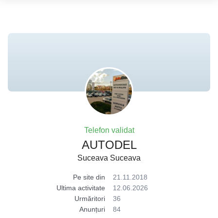
Telefon validat
AUTODEL
Suceava Suceava
Pe site din
21.11.2018
Ultima activitate
12.06.2026
Urmăritori
36
Anunțuri
84