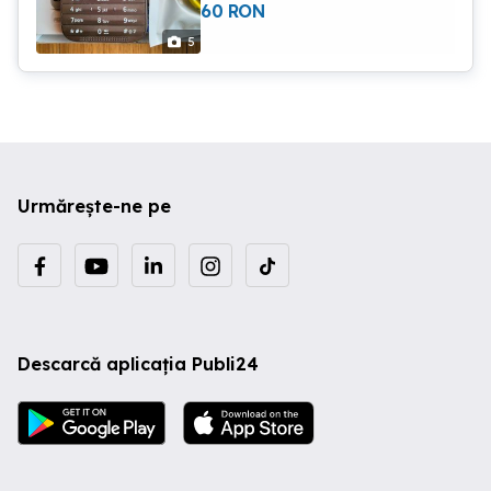
60
RON
5
Urmărește-ne pe
Descarcă aplicația Publi24