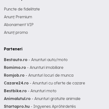
Puncte de fidelitate
Anunț Premium
Abonament VIP
Anunț promo
Parteneri
Bestauto.ro
- Anunturi auto/moto
Romimo.ro
- Anunturi imobiliare
Romjob.ro
- Anunturi locuri de munca
Cazare24.ro
- Anunturi cu oferte de cazare
Bestbike.ro
- Anunturi moto
Animalutul.ro
- Anunturi gratuite animale
Startapro.hu
- Ingyenes Apróhirdetés