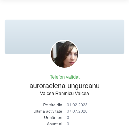
Telefon validat
auroraelena ungureanu
Valcea Ramnicu Valcea
Pe site din
01.02.2023
Ultima activitate
07.07.2026
Urmăritori
0
Anunțuri
0