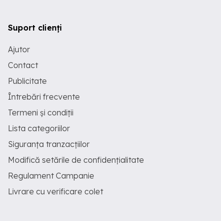
Suport clienți
Ajutor
Contact
Publicitate
Întrebări frecvente
Termeni și condiții
Lista categoriilor
Siguranța tranzacțiilor
Modifică setările de confidențialitate
Regulament Campanie
Livrare cu verificare colet