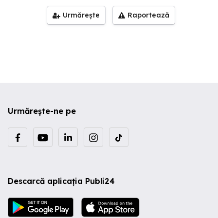
Urmărește
Raportează
Urmărește-ne pe
Descarcă aplicația Publi24