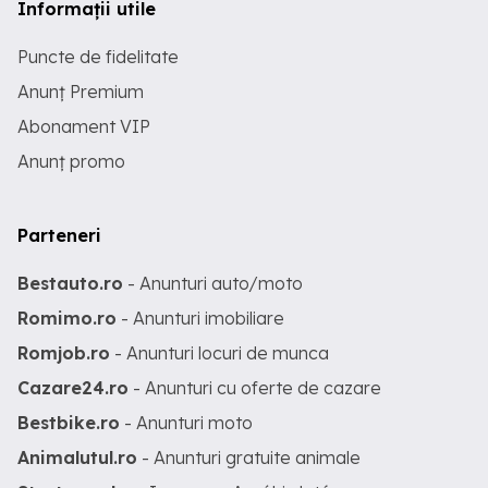
Informații utile
Puncte de fidelitate
Anunț Premium
Abonament VIP
Anunț promo
Parteneri
Bestauto.ro
- Anunturi auto/moto
Romimo.ro
- Anunturi imobiliare
Romjob.ro
- Anunturi locuri de munca
Cazare24.ro
- Anunturi cu oferte de cazare
Bestbike.ro
- Anunturi moto
Animalutul.ro
- Anunturi gratuite animale